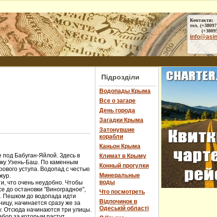
Контакти:
тел. (+38097
(+38095) 
info@asi
Підрозділи
Водопады Крыма
Все о загаре
День города
Загадки Крыма
Затонувшие
корабли
Каньон Крыма
 под Бабуган-Яйлой. Здесь в
Климат в Крыму
чку Узень-Баш. По каменным
Конный прогулки
ового уступа. Водопад с честью
Минеральные
жур.
воды
и, что очень неудобно. Чтобы
е до остановки "Виноградное",
Что посмотреть
ы. Пешком до водопада идти
Відпочинок в
ницу, начинается сразу же за
Одеській області
у. Отсюда начинаются три улицы.
абор за которым растут