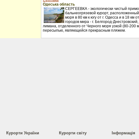
Сергіївка
Одеська область
СЕРГЕЕВКА - экологически чистый примо
бальнеогрязевой курорт, расположенный
моря в 80 км к югу от г. Одесса и в 18 км
городов мира - г. Белгород-Днестровский
лимана, отделенного от Черного моря узкой (80-200 
пересыпью, являющейся прекрасным пляжем.
Курорти України
Курорти світу
Інформація