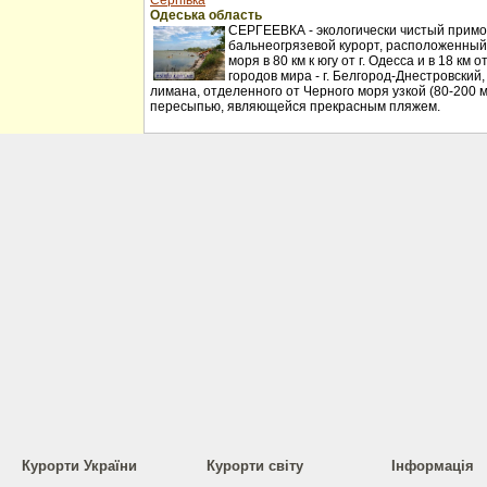
Сергіївка
Одеська область
СЕРГЕЕВКА - экологически чистый примо
бальнеогрязевой курорт, расположенный
моря в 80 км к югу от г. Одесса и в 18 км
городов мира - г. Белгород-Днестровский
лимана, отделенного от Черного моря узкой (80-200 
пересыпью, являющейся прекрасным пляжем.
Курорти України
Курорти світу
Інформація